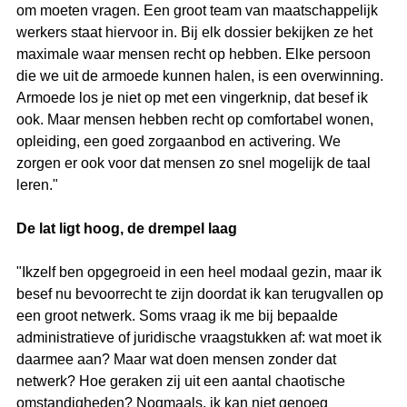
om moeten vragen. Een groot team van maatschappelijk 
werkers staat hiervoor in. Bij elk dossier bekijken ze het 
maximale waar mensen recht op hebben. Elke persoon 
die we uit de armoede kunnen halen, is een overwinning. 
Armoede los je niet op met een vingerknip, dat besef ik 
ook. Maar mensen hebben recht op comfortabel wonen, 
opleiding, een goed zorgaanbod en activering. We 
zorgen er ook voor dat mensen zo snel mogelijk de taal 
leren."
De lat ligt hoog, de drempel laag
"Ikzelf ben opgegroeid in een heel modaal gezin, maar ik 
besef nu bevoorrecht te zijn doordat ik kan terugvallen op 
een groot netwerk. Soms vraag ik me bij bepaalde 
administratieve of juridische vraagstukken af: wat moet ik 
daarmee aan? Maar wat doen mensen zonder dat 
netwerk? Hoe geraken zij uit een aantal chaotische 
omstandigheden? Nogmaals, ik kan niet genoeg 