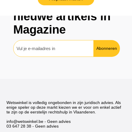
Abonneren op
nieuwe artikels in
Vrederechters zijn verzoeners
Magazine
Abonneren
Wetswinkel is volledig ongebonden in zijn juridisch advies. Als
enige speler op deze markt kiezen we er voor om enkel actief
te zijn op de eerstelijn rechtshulp in Vlaanderen.
info@wetswinkel.be
- Geen advies
03 647 28 38
- Geen advies