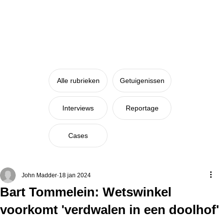
Alle rubrieken
Getuigenissen
Interviews
Reportage
Cases
John Madder
18 jan 2024
Bart Tommelein: Wetswinkel
voorkomt 'verdwalen in een doolhof'