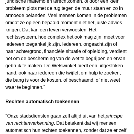
juridische mallemolen terechtkomen, of door een klein 
probleem plots met de rug tegen de muur staan en zo in 
armoede belanden. Veel mensen komen in de problemen 
omdat ze op een bepaald moment niet het juiste advies 
krijgen. Dat kan een leven verwoesten. Het 
rechtssysteem, hoe complex het ook mag zijn, moet voor 
iedereen toegankelijk zijn. Iedereen, ongeacht zijn of 
haar achtergrond, financiële situatie of opleiding, verdient 
het om de bescherming van de wet te begrijpen en ervan 
gebruik te maken. De Wetswinkel biedt een uitgestoken 
hand, ook naar iedereen die twijfelt om hulp te zoeken, 
die bang is voor de kosten, of beschaamd, of niet weet 
waar te beginnen."
Rechten automatisch toekennen
"Onze stadsdiensten gaan zelf altijd uit van het 
principe 
van rechtenverkenning
. Dat betekent dat wij mensen 
automatisch hun rechten toekennen, zonder dat ze er zelf 