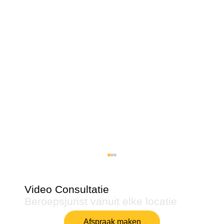
Video Consultatie
Beroepsjurist vanuit elke locatie
Afspraak maken