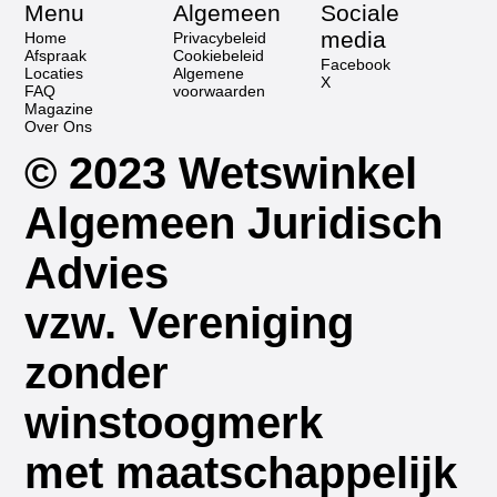
Menu
Algemeen
Sociale
media
Home
Privacybeleid
Afspraak
Cookiebeleid
Facebook
Locaties
Algemene
X
FAQ
voorwaarden
Magazine
Over Ons
© 2023 Wetswinkel
Algemeen Juridisch
Advies
vzw. Vereniging
zonder
winstoogmerk
met maatschappelijk