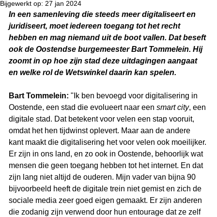
Bijgewerkt op:
27 jan 2024
In een samenleving die steeds meer digitaliseert en 
juridiseert, moet iedereen toegang tot het recht 
hebben en mag niemand uit de boot vallen. Dat beseft 
ook de Oostendse burgemeester Bart Tommelein. Hij 
zoomt in op hoe zijn stad deze uitdagingen aangaat 
en welke rol de Wetswinkel daarin kan spelen.
Bart Tommelein:
"Ik ben bevoegd voor digitalisering in 
Oostende, een stad die evolueert naar een 
smart city
, een 
digitale stad. Dat betekent voor velen een stap vooruit, 
omdat het hen tijdwinst oplevert. Maar aan de andere 
kant maakt die digitalisering het voor velen ook moeilijker. 
Er zijn in ons land, en zo ook in Oostende, behoorlijk wat 
mensen die geen toegang hebben tot het internet. En dat 
zijn lang niet altijd de ouderen. Mijn vader van bijna 90 
bijvoorbeeld heeft de digitale trein niet gemist en zich de 
sociale media zeer goed eigen gemaakt. Er zijn anderen 
die zodanig zijn verwend door hun entourage dat ze zelf 