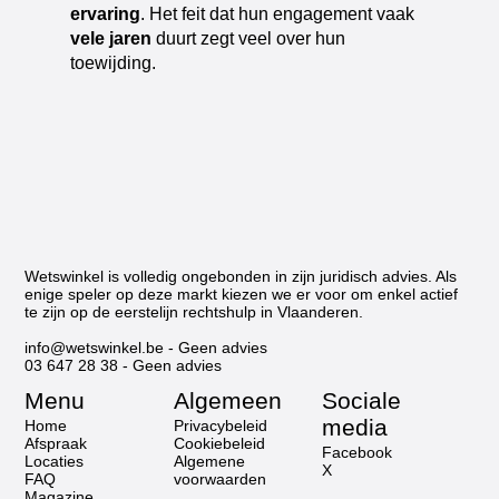
ervaring
. Het feit dat hun engagement vaak
vele jaren
duurt zegt veel over hun
toewijding.
Wetswinkel is volledig ongebonden in zijn juridisch advies. Als
enige speler op deze markt kiezen we er voor om enkel actief
te zijn op de eerstelijn rechtshulp in Vlaanderen.
info@wetswinkel.be
- Geen advies
03 647 28 38
- Geen advies
Menu
Algemeen
Sociale
media
Home
Privacybeleid
Afspraak
Cookiebeleid
Facebook
Locaties
Algemene
X
FAQ
voorwaarden
Magazine