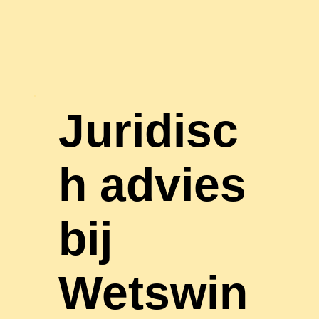
Juridisc
h advies
bij
Wetswin