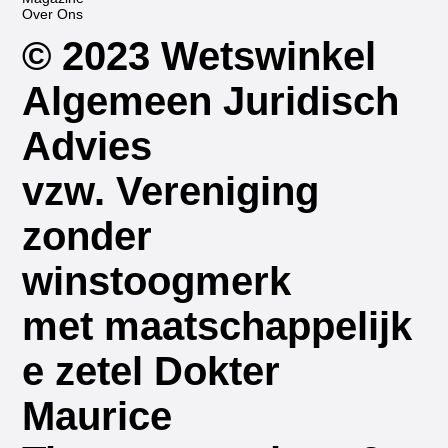
Over Ons
© 2023 Wetswinkel
Algemeen Juridisch
Advies
vzw. Vereniging
zonder
winstoogmerk
met maatschappelijk
e zetel Dokter
Maurice