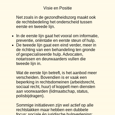
Visie en Positie
Net zoals in de gezondheidszorg maakt ook
de rechtsbedeling het onderscheid tussen
eerste en tweede lijn.
In de eerste lijn gaat het vooral om informatie,
preventie, oriëntatie en eerste steun of hulp.
De tweede lijn gaat een eind verder, meer in
de richting van een behandeling ten gronde
of gespecialiseerde hulp. Advocaten,
notarissen en deurwaarders vullen die
tweede lijn in.
Wat de eerste lijn betreft, is het aanbod meer
verscheiden. Bovendien is er vaak een
beperking in rechtsdomeinen (arbeidsrecht,
sociaal recht, huur) of koppelt men diensten
aan voorwaarden (lidmaatschap, status,
polisbijdragen).
​Sommige initiatieven zijn wel actief op alle
rechtstakken maar hebben een dubbele
focus: sociale én juridische hulpverlening;