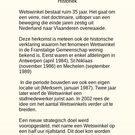
Historiek
Wetswinkel bestaat ruim 35 jaar. Het gaat om
een verre, niet doctrinaire, uitloper van een
beweging die einde jaren zestig uit
Nederland naar Vlaanderen overwaaide.
Deze herkomst is meteen ook de historische
verklaring waarom het fenomeen Wetswinkel
in de Franstalige Gemeenschap weinig
bekend is. Eerst waren er enkel afdelingen in
Antwerpen (april 1984), St-Niklaas
(november 1986) en Mechelen (september
1989)
In die periode bouwden we ook een eigen
locatie uit (Merksem, januari 1987). Twee jaar
later wierf de Wetswinkel een
stafmedewerker jurist aan. In 2002 rees de
idee om het aantal Wetswinkels verder uit te
breiden.
Een nieuw strategisch doel werd
vooropgesteld, met name een Wetswinkel op
een half uur rijafstand. Dit doel kon worden