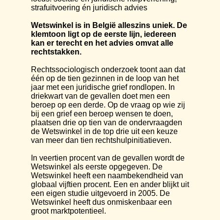
strafuitvoering én juridisch advies
Wetswinkel is in België alleszins uniek. De
klemtoon ligt op de eerste lijn, iedereen
kan er terecht en het advies omvat alle
rechtstakken.
Rechtssociologisch onderzoek toont aan dat
één op de tien gezinnen in de loop van het
jaar met een juridische grief rondlopen. In
driekwart van de gevallen doet men een
beroep op een derde. Op de vraag op wie zij
bij een grief een beroep wensen te doen,
plaatsen drie op tien van de ondervraagden
de Wetswinkel in de top drie uit een keuze
van meer dan tien rechtshulpinitiatieven.
In veertien procent van de gevallen wordt de
Wetswinkel als eerste opgegeven. De
Wetswinkel heeft een naambekendheid van
globaal vijftien procent. Een en ander blijkt uit
een eigen studie uitgevoerd in 2005. De
Wetswinkel heeft dus onmiskenbaar een
groot marktpotentieel.