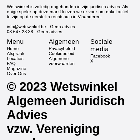
Wetswinkel is volledig ongebonden in zijn juridisch advies. Als
enige speler op deze markt kiezen we er voor om enkel actief
te zijn op de eerstelijn rechtshulp in Vlaanderen.
info@wetswinkel.be
- Geen advies
03 647 28 38
- Geen advies
Menu
Algemeen
Sociale
media
Home
Privacybeleid
Afspraak
Cookiebeleid
Facebook
Locaties
Algemene
X
FAQ
voorwaarden
Magazine
Over Ons
© 2023 Wetswinkel
Algemeen Juridisch
Advies
vzw. Vereniging