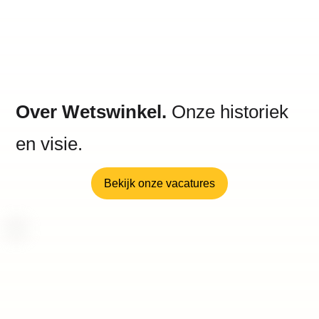
Over Wetswinkel.
Onze historiek
en visie.
Bekijk onze vacatures