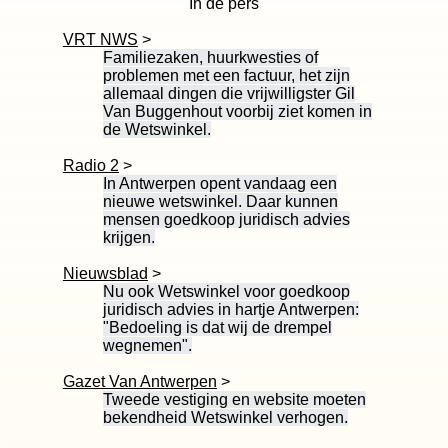
In de pers
VRT NWS
>
Familiezaken, huurkwesties of
problemen met een factuur, het zijn
allemaal dingen die vrijwilligster Gil
Van Buggenhout voorbij ziet komen in
de Wetswinkel.
Radio 2
>
In Antwerpen opent vandaag een
nieuwe wetswinkel. Daar kunnen
mensen goedkoop juridisch advies
krijgen.
Nieuwsblad
>
Nu ook Wetswinkel voor goedkoop
juridisch advies in hartje Antwerpen:
"Bedoeling is dat wij de drempel
wegnemen".
Gazet Van Antwerpen
>
Tweede vestiging en website moeten
bekendheid Wetswinkel verhogen.