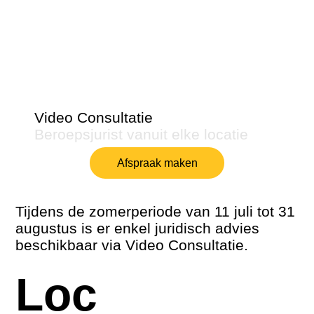
Video Consultatie
Beroepsjurist vanuit elke locatie
Afspraak maken
Tijdens de zomerperiode van 11 juli tot 31
augustus is er enkel juridisch advies
beschikbaar via Video Consultatie.
Loc