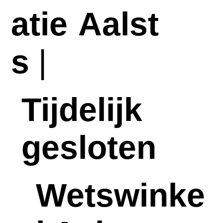
atie
Aalst
s
|
Tijdelijk
gesloten
Wetswinke