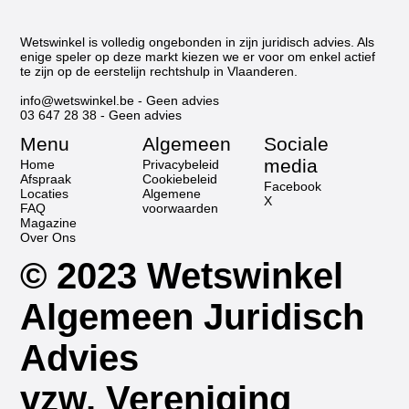
Wetswinkel is volledig ongebonden in zijn juridisch advies. Als
enige speler op deze markt kiezen we er voor om enkel actief
te zijn op de eerstelijn rechtshulp in Vlaanderen.
info@wetswinkel.be
- Geen advies
03 647 28 38
- Geen advies
Menu
Algemeen
Sociale
media
Home
Privacybeleid
Afspraak
Cookiebeleid
Facebook
Locaties
Algemene
X
FAQ
voorwaarden
Magazine
Over Ons
© 2023 Wetswinkel
Algemeen Juridisch
Advies
vzw. Vereniging