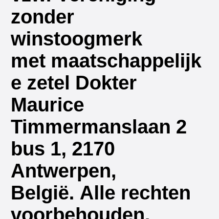
zonder
winstoogmerk
met maatschappelijk
e zetel Dokter
Maurice
Timmermanslaan 2
bus 1, 2170
Antwerpen,
België. Alle rechten
voorbehouden.