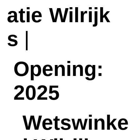
atie
Wilrijk
s
|
Opening:
2025
Wetswinke