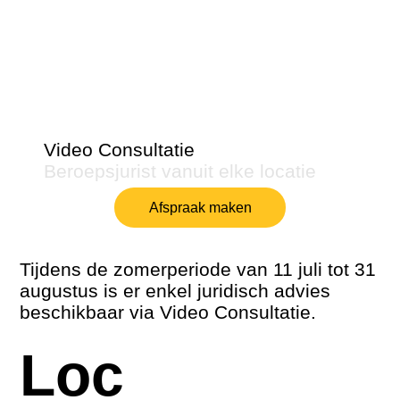
Video Consultatie
Beroepsjurist vanuit elke locatie
Afspraak maken
Tijdens de zomerperiode van 11 juli tot 31
augustus is er enkel juridisch advies
beschikbaar via Video Consultatie.
Loc