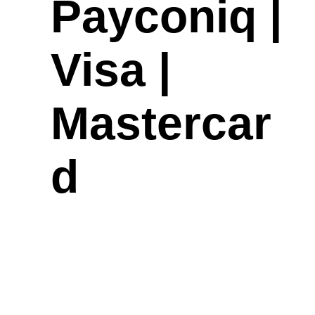
Payconiq |
Visa |
Mastercar
d