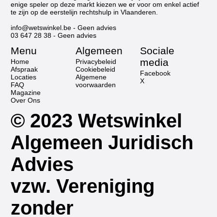
enige speler op deze markt kiezen we er voor om enkel actief
te zijn op de eerstelijn rechtshulp in Vlaanderen.
info@wetswinkel.be
- Geen advies
03 647 28 38
- Geen advies
Menu
Algemeen
Sociale
media
Home
Privacybeleid
Afspraak
Cookiebeleid
Facebook
Locaties
Algemene
X
FAQ
voorwaarden
Magazine
Over Ons
© 2023 Wetswinkel
Algemeen Juridisch
Advies
vzw. Vereniging
zonder