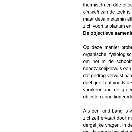
Umwelt
 van de teek is 
maar desalniettemin ef
zich voort te planten e
De objectieve samenl
Op deze manier probee
organische, fysiologis
om het in de schoolb
noodzakelijkerwijs een
dat gedrag verwijst naa
doel geeft dat voortvloe
voorkeur aan de groen
objecten conditioneerd
Als een kind bang is v
zichzelf ervaart door 
dergelijke vragen, in 