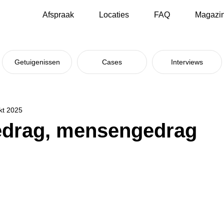
Afspraak
Locaties
FAQ
Magazi
Getuigenissen
Cases
Interviews
kt 2025
edrag, mensengedrag