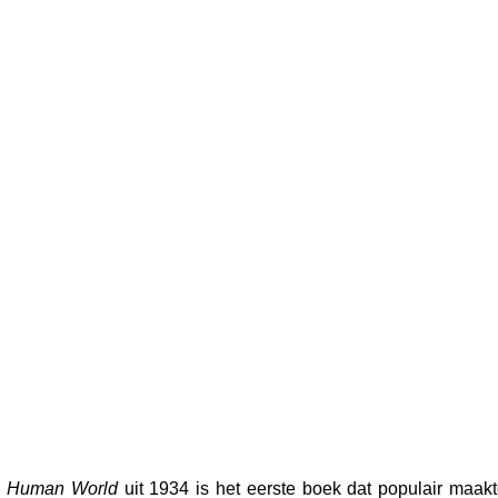
e Human World
 uit 1934 is het eerste boek dat populair maakt