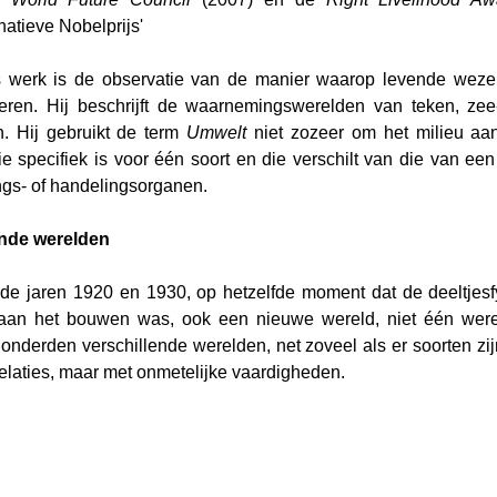
natieve Nobelprijs'
s werk is de observatie van de manier waarop levende weze
ren. Hij beschrijft de waarnemingswerelden van teken, zee
 Hij gebruikt de term 
Umwelt
 niet zozeer om het milieu aan
e specifiek is voor één soort en die verschilt van die van een
gs- of handelingsorganen.
nde werelden
de jaren 1920 en 1930, op hetzelfde moment dat de deeltjesf
aan het bouwen was, ook een nieuwe wereld, niet één were
 honderden verschillende werelden, net zoveel als er soorten zi
relaties, maar met onmetelijke vaardigheden.