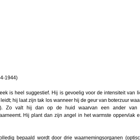
64-1944)
ek is heel suggestief. Hij is gevoelig voor de intensiteit van l
leidt; hij laat zijn tak los wanneer hij de geur van boterzuur w
tie). Zo valt hij dan op de huid waarvan een ander van 
rneemt. Hij plant dan zijn angel in het warmste oppervlak en
olledig bepaald wordt door drie waarnemingsorganen (optisch,