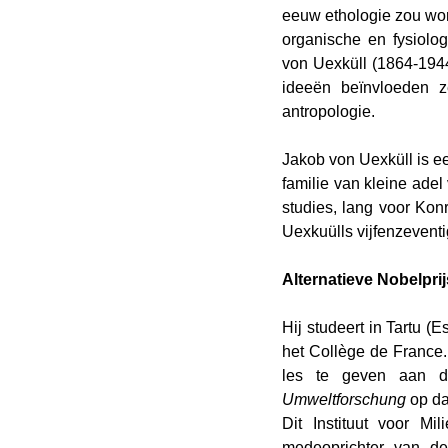
eeuw ethologie zou word
organische en fysiolog
von Uexküll (1864-1944)
ideeën beïnvloeden ze
antropologie.
Jakob von Uexküll is ee
familie van kleine adel
studies, lang voor Kon
Uexkuülls vijfenzeventi
Alternatieve Nobelprij
Hij studeert in Tartu (E
het Collège de France.
les te geven aan de
Umweltforschung
 op d
Dit Instituut voor Mi
medeoprichter van d