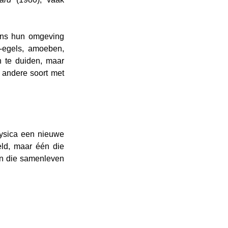
ns hun omgeving 
-egels, amoeben, 
 te duiden, maar 
 andere soort met 
ysica een nieuwe 
ld, maar één die 
jn die samenleven 