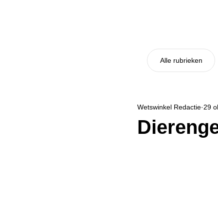
Alle rubrieken
Wetswinkel Redactie
29 o
Diereng