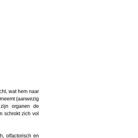
icht, wat hem naar 
aarneemt (aanwezig 
zijn organen de 
 schrokt zich vol 
 olfactorisch en 