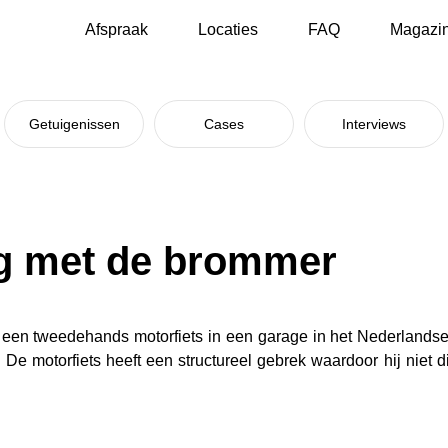
Afspraak
Locaties
FAQ
Magazi
Getuigenissen
Cases
Interviews
g met de brommer
een tweedehands motorfiets in een garage in het Nederlandse 
 De motorfiets heeft een structureel gebrek waardoor hij niet di