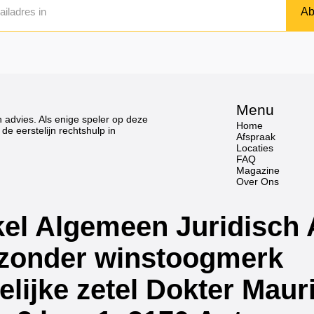
Ab
Menu
h advies. Als enige speler op deze
Home
de eerstelijn rechtshulp in
Afspraak
Locaties
FAQ
Magazine
Over Ons
el Algemeen Juridisch 
 zonder winstoogmerk
lijke zetel Dokter Maur