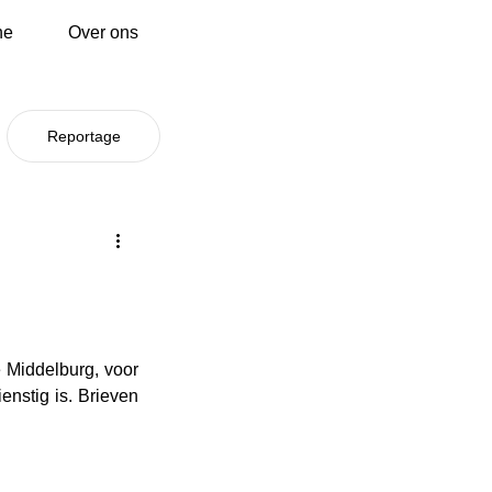
ne
Over ons
Reportage
Middelburg, voor 
enstig is. Brieven 