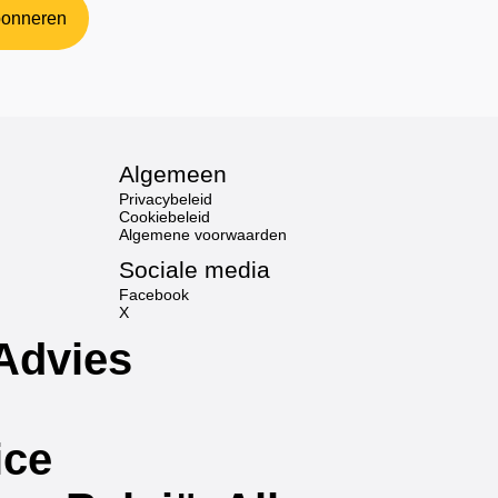
onneren
Algemeen
Privacybeleid
Cookiebeleid
Algemene voorwaarden
Sociale media
Facebook
X
Advies
ice