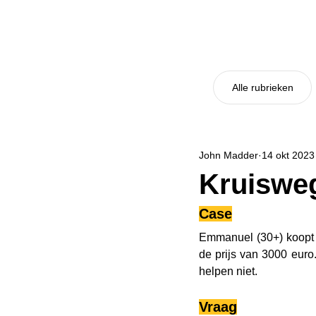
Alle rubrieken
John Madder
14 okt 2023
Kruiswe
Case
Emmanuel (30+) koopt 
de prijs van 3000 euro.
helpen niet.
Vraag