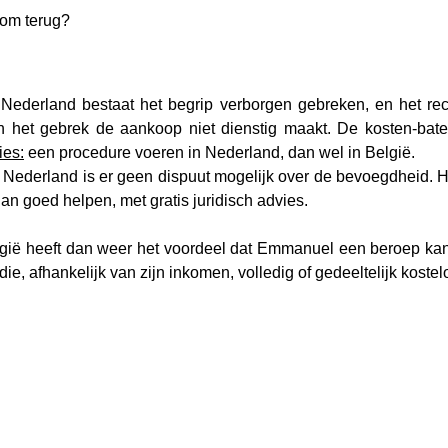
psom terug?
 Nederland bestaat het begrip verborgen gebreken, en het rec
en het gebrek de aankoop niet dienstig maakt. De kosten-bate
ies:
 een procedure voeren in Nederland, dan wel in België.
 Nederland is er geen dispuut mogelijk over de bevoegdheid. H
an goed helpen, met gratis juridisch advies.
gië heeft dan weer het voordeel dat Emmanuel een beroep ka
die, afhankelijk van zijn inkomen, volledig of gedeeltelijk kostel