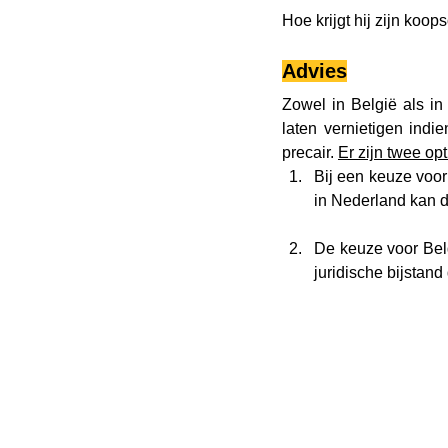
Hoe krijgt hij zijn koo
Advies
Zowel in België als in
laten vernietigen indi
precair. 
Er zijn twee opt
Bij een keuze voor
in Nederland kan d
De keuze voor Bel
juridische bijstand 