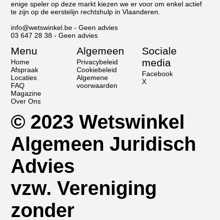
enige speler op deze markt kiezen we er voor om enkel actief
te zijn op de eerstelijn rechtshulp in Vlaanderen.
info@wetswinkel.be
- Geen advies
03 647 28 38
- Geen advies
Menu
Algemeen
Sociale
media
Home
Privacybeleid
Afspraak
Cookiebeleid
Facebook
Locaties
Algemene
X
FAQ
voorwaarden
Magazine
Over Ons
© 2023 Wetswinkel
Algemeen Juridisch
Advies
vzw. Vereniging
zonder