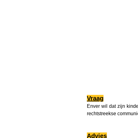
Vraag
Enver wil dat zijn kind
rechtstreekse communica
Advies