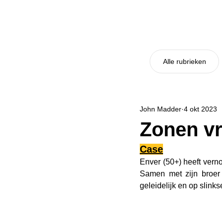
Alle rubrieken
John Madder
4 okt 2023
Zonen vr
Case
Enver (50+) heeft vern
Samen met zijn broer v
geleidelijk en op slink