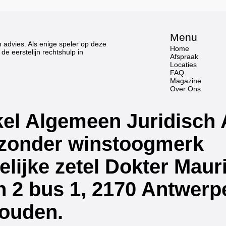
Menu
h advies. Als enige speler op deze
Home
de eerstelijn rechtshulp in
Afspraak
Locaties
FAQ
Magazine
Over Ons
el Algemeen Juridisch 
 zonder winstoogmerk
lijke zetel Dokter Maur
2 bus 1, 2170 Antwerpen
ouden.