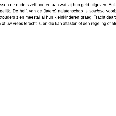
ssen de ouders zelf hoe en aan wat zij hun geld uitgeven. Enkel
elijk. De helft van de (latere) nalatenschap is 
sowieso
 voor
ootouders zien meestal al hun kleinkinderen graag. Tracht daa
of uw vrees terecht is, en die kan aftasten of een regeling of a