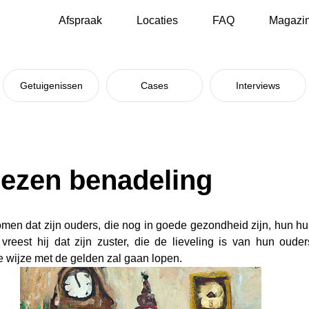
Afspraak
Locaties
FAQ
Magazi
Getuigenissen
Cases
Interviews
ezen benadeling
omen dat zijn ouders, die nog in goede gezondheid zijn, hun hu
reest hij dat zijn zuster, die de lieveling is van hun ouder
se wijze met de gelden zal gaan lopen.