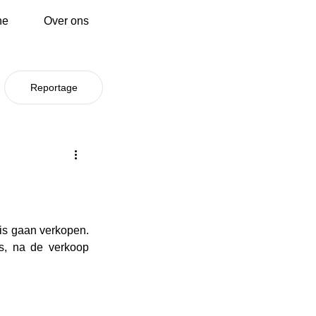
ne
Over ons
Reportage
is gaan verkopen. 
s, na de verkoop 