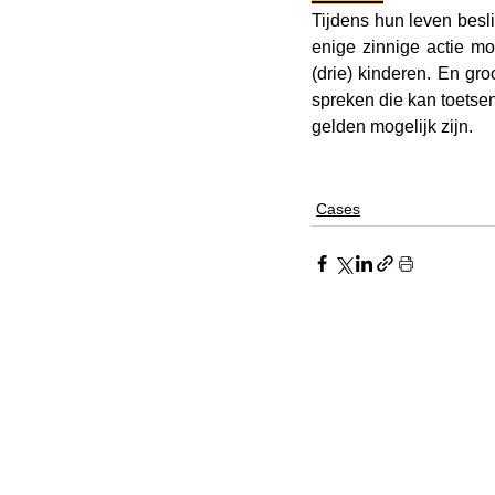
Tijdens hun leven besli
enige zinnige actie mog
(drie) kinderen. En gr
spreken die kan toetsen 
gelden mogelijk zijn.
Cases