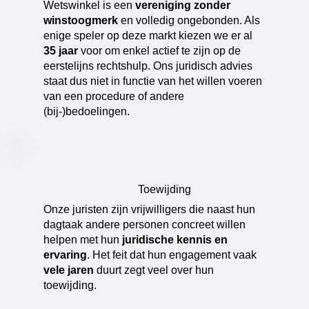
​Wetswinkel is een
vereniging zonder
winstoogmerk
en volledig ongebonden. Als
enige speler op deze markt kiezen we er al
35 jaar
voor om enkel actief te zijn op de
eerstelijns rechtshulp. Ons juridisch advies
staat dus niet in functie van het willen voeren
van een procedure of andere
(bij-)bedoelingen.
Toewijding
​Onze juristen zijn vrijwilligers die naast hun
dagtaak andere personen concreet willen
helpen met hun
juridische kennis en
ervaring
. Het feit dat hun engagement vaak
vele jaren
duurt zegt veel over hun
toewijding.