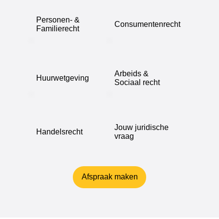
Personen- &
Consumentenrecht
Familierecht
Arbeids &
Huurwetgeving
Sociaal recht
Jouw juridische
Handelsrecht
vraag
Afspraak maken