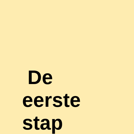
De
eerste
stap