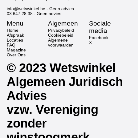
info@wetswinkel.be
- Geen advies
03 647 28 38
- Geen advies
Menu
Algemeen
Sociale
media
Home
Privacybeleid
Afspraak
Cookiebeleid
Facebook
Locaties
Algemene
X
FAQ
voorwaarden
Magazine
Over Ons
© 2023 Wetswinkel
Algemeen Juridisch
Advies
vzw. Vereniging
zonder
winstoogmerk