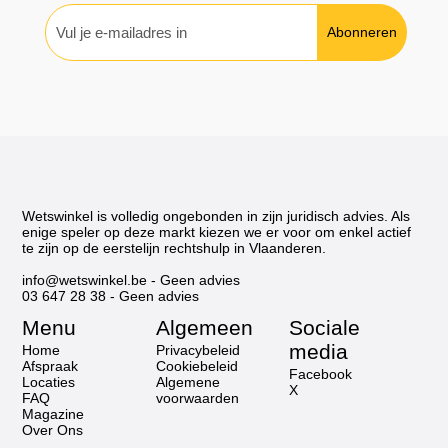
situatie"
Abonneren
Wetswinkel is volledig ongebonden in zijn juridisch advies. Als
enige speler op deze markt kiezen we er voor om enkel actief
te zijn op de eerstelijn rechtshulp in Vlaanderen.
info@wetswinkel.be
- Geen advies
03 647 28 38
- Geen advies
Menu
Algemeen
Sociale
media
Home
Privacybeleid
Afspraak
Cookiebeleid
Facebook
Locaties
Algemene
X
FAQ
voorwaarden
Magazine
Over Ons