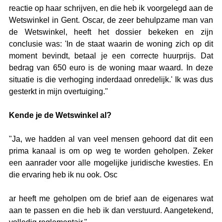
reactie op haar schrijven, en die heb ik voorgelegd aan de 
Wetswinkel in Gent. Oscar, de zeer behulpzame man van 
de Wetswinkel, heeft het dossier bekeken en zijn 
conclusie was: 'In de staat waarin de woning zich op dit 
moment bevindt, betaal je een correcte huurprijs. Dat 
bedrag van 650 euro is de woning maar waard. In deze 
situatie is die verhoging inderdaad onredelijk.' Ik was dus 
gesterkt in mijn overtuiging."
Kende je de Wetswinkel al?
"Ja, we hadden al van veel mensen gehoord dat dit een 
prima kanaal is om op weg te worden geholpen. Zeker 
een aanrader voor alle mogelijke juridische kwesties. En 
die ervaring heb ik nu ook. Osc
ar heeft me geholpen om de brief aan de eigenares wat 
aan te passen en die heb ik dan verstuurd. Aangetekend, 