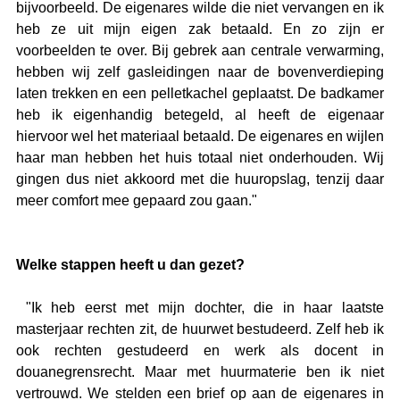
bijvoorbeeld. De eigenares wilde die niet vervangen en ik 
heb ze uit mijn eigen zak betaald. En zo zijn er 
voorbeelden te over. Bij gebrek aan centrale verwarming, 
hebben wij zelf gasleidingen naar de bovenverdieping 
laten trekken en een pelletkachel geplaatst. De badkamer 
heb ik eigenhandig betegeld, al heeft de eigenaar 
hiervoor wel het materiaal betaald. De eigenares en wijlen 
haar man hebben het huis totaal niet onderhouden. Wij 
gingen dus niet akkoord met die huuropslag, tenzij daar 
meer comfort mee gepaard zou gaan."
Welke stappen heeft u dan gezet? 
 "Ik heb eerst met mijn dochter, die in haar laatste 
masterjaar rechten zit, de huurwet bestudeerd. Zelf heb ik 
ook rechten gestudeerd en werk als docent in 
douanegrensrecht. Maar met huurmaterie ben ik niet 
vertrouwd. We stelden een brief op aan de eigenares in 