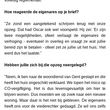
volledig reglementair."
Hoe reageerde de eigenares op je brief?
"Ze zond een aangetekend schrijven terug met onze 
opzeg. Dat had Oscar ook wel voorspeld. Hij zei: 'Er zijn 
twee mogelijkheden, ofwel verlaagt de eigenares de 
verhoging - eventueel in overleg en vraagt ze wat jullie 
bereid zijn te betalen - ofwel zet ze jullie uit het huis.' Het 
werd dus het laatste."
Hebben jullie zich bij die opzeg neergelegd?
"Neen, ik ben naar de woondienst van Gent gestapt en die 
heeft het huis ongeschikt verklaard. We lopen het risico op 
CO-vergiftiging. Het is dus levensgevaarlijk om hier te 
blijven wonen. Dus moesten we op zoek naar een nieuwe 
woning. Maar daar is het niet bij gebleven. De eigenares 
heeft ons voor de vrederechter gedaagd. Ze wil ons zelfs 