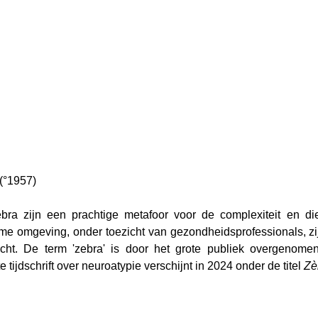
(°1957)
ra zijn een prachtige metafoor voor de complexiteit en d
e omgeving, onder toezicht van gezondheidsprofessionals, zij
t. De term 'zebra' is door het grote publiek overgenomen 
e tijdschrift over neuroatypie verschijnt in 2024 onder de titel 
Zè