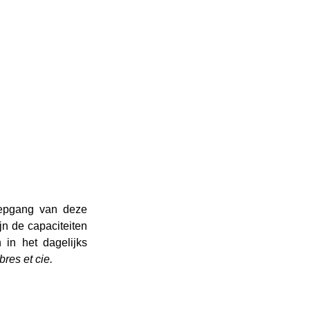
iepgang van deze 
n de capaciteiten 
in het dagelijks 
bres et cie.