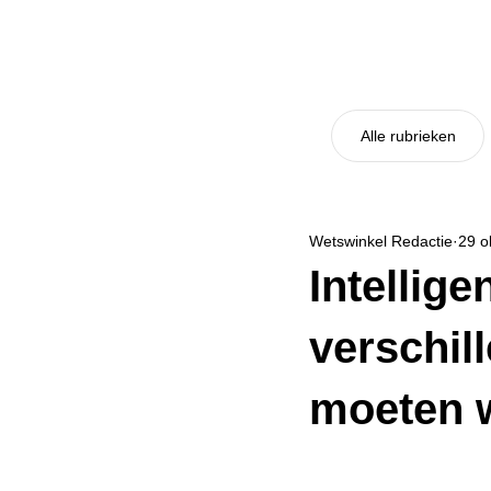
Alle rubrieken
Wetswinkel Redactie
29 o
Intellige
verschil
moeten 