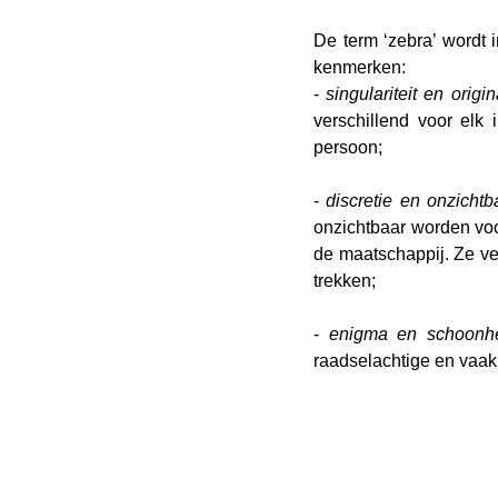
De term ‘zebra’ wordt
kenmerken:
- 
singulariteit en origina
verschillend voor elk 
persoon;
- 
discretie en onzichtb
onzichtbaar worden voo
de maatschappij. Ze v
trekken;
- 
enigma en schoonh
raadselachtige en vaa