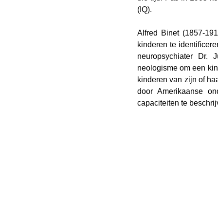
(IQ).
Alfred Binet (1857-19
kinderen te identificer
neuropsychiater Dr. J
neologisme om een kind
kinderen van zijn of haa
door Amerikaanse on
capaciteiten te beschri