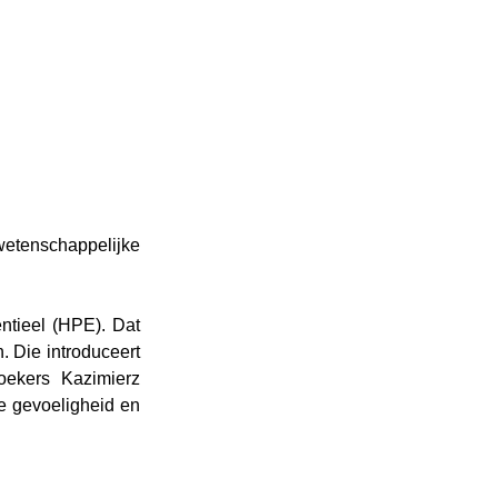
wetenschappelijke 
tieel (HPE). Dat 
Die introduceert 
ekers Kazimierz 
 gevoeligheid en 