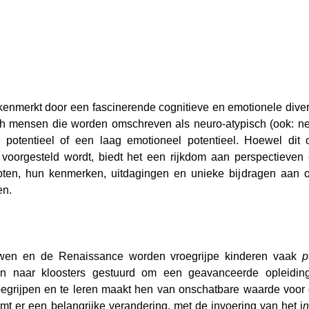
nmerkt door een fascinerende cognitieve en emotionele divers
ich mensen die worden omschreven als neuro-atypisch (ook: ne
l potentieel of een laag emotioneel potentieel. Hoewel dit 
voorgesteld wordt, biedt het een rijkdom aan perspectieven 
ten, hun kenmerken, uitdagingen en unieke bijdragen aan o
en.
wen en de Renaissance worden vroegrijpe kinderen vaak 
p
n naar kloosters gestuurd om een geavanceerde opleiding 
egrijpen en te leren maakt hen van onschatbare waarde voor 
omt er een belangrijke verandering, met de invoering van het i
n