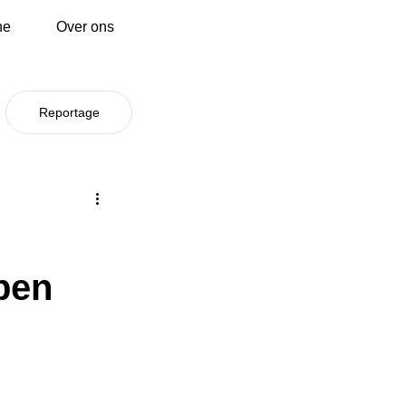
ne
Over ons
Reportage
epen