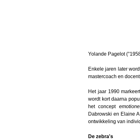
Yolande Pagelot (°195
Enkele jaren later wor
mastercoach en docent
Het jaar 1990 markeert
wordt kort daarna popu
het concept 
emotionel
Dabrowski en Elaine A
ontwikkeling van indiv
De zebra's