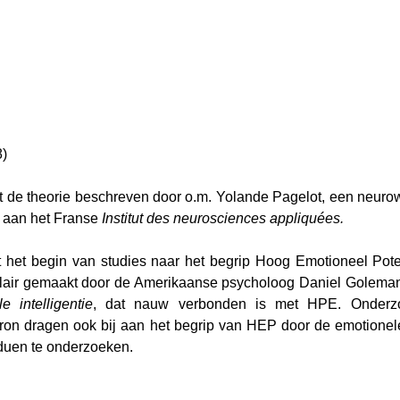
8)
dt de theorie beschreven door o.m. Yolande Pagelot, een neuro
 aan het Franse 
Institut des neurosciences appliquées.
 het begin van studies naar het begrip Hoog Emotioneel Poten
lair gemaakt door de Amerikaanse psycholoog Daniel Goleman. 
e intelligentie
, dat nauw verbonden is met HPE. Onderzo
ron dragen ook bij aan het begrip van HEP door de emotionele
iduen te onderzoeken.