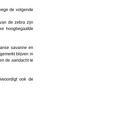
wege de volgende 
van de zebra zijn 
elke hoogbegaafde 
aanse savanne en 
emerkt blijven in 
n de aandacht te 
nwoordigt ook de 