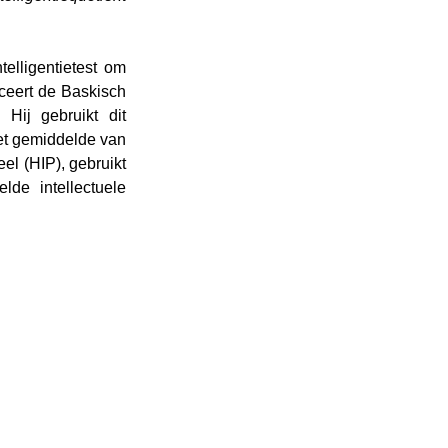
lligentietest om 
ceert de Baskisch 
Hij gebruikt dit 
et gemiddelde van 
el (HIP), gebruikt 
e intellectuele 